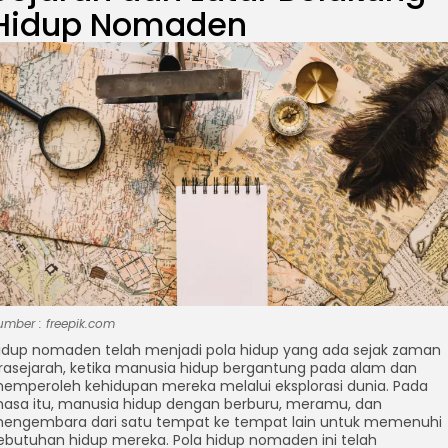
Hidup Nomaden
umber : freepik.com
am
sApp
idup nomaden telah menjadi pola hidup yang ada sejak zaman
rasejarah, ketika manusia hidup bergantung pada alam dan
emperoleh kehidupan mereka melalui eksplorasi dunia. Pada
asa itu, manusia hidup dengan berburu, meramu, dan
engembara dari satu tempat ke tempat lain untuk memenuhi
ebutuhan hidup mereka. Pola hidup nomaden ini telah