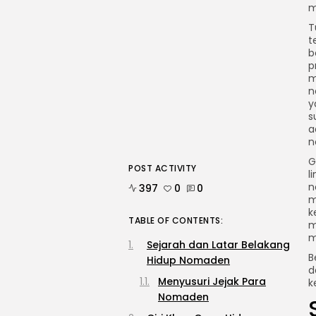
m
T
t
b
p
m
n
y
s
a
n
G
POST ACTIVITY
l
n
397
0
0
m
k
TABLE OF CONTENTS:
m
m
Sejarah dan Latar Belakang
B
Hidup Nomaden
d
Menyusuri Jejak Para
k
Nomaden