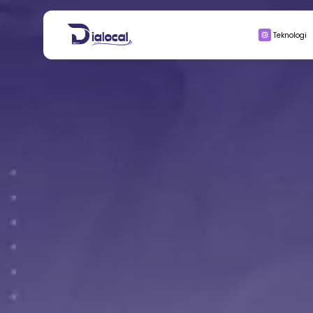
Search
Teknologi
for:
BISNIS