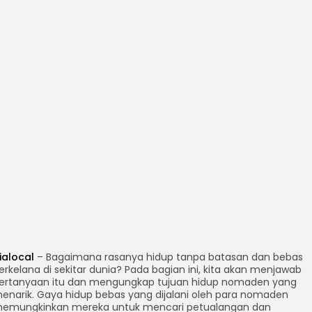
ialocal
– Bagaimana rasanya hidup tanpa batasan dan bebas
erkelana di sekitar dunia? Pada bagian ini, kita akan menjawab
ertanyaan itu dan mengungkap tujuan hidup nomaden yang
enarik. Gaya hidup bebas yang dijalani oleh para nomaden
emungkinkan mereka untuk mencari petualangan dan