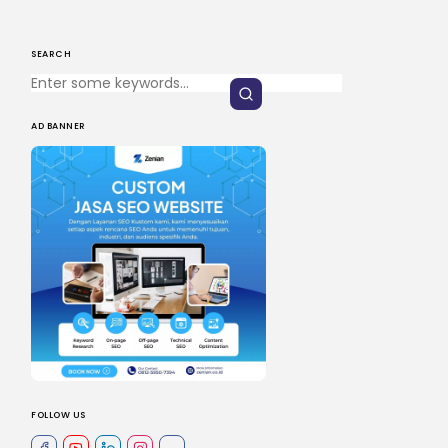
SEARCH
AD BANNER
FOLLOW US