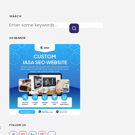
SEARCH
AD BANNER
FOLLOW US
k