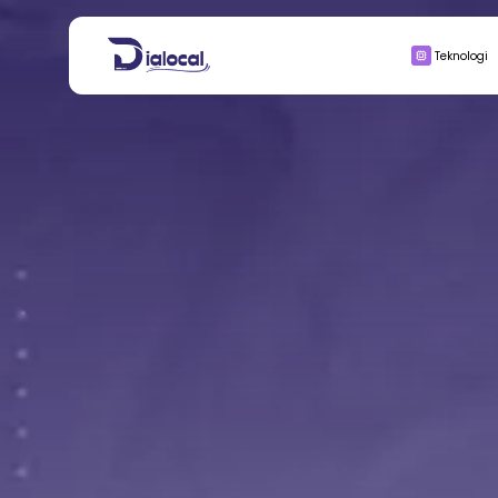
Search
Teknologi
for:
BISNIS