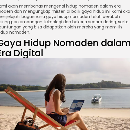
ami akan membahas mengenai hidup nomaden dalam era
odern dan mengungkap misteri di balik gaya hidup ini. Kami ak
enjelajahi bagaimana gaya hidup nomaden telah berubah
eiring perkembangan teknologi dan bekerja secara daring, serta
euntungan yang bisa didapatkan oleh mereka yang memilih
idup nomaden.
Gaya Hidup Nomaden dala
Era Digital