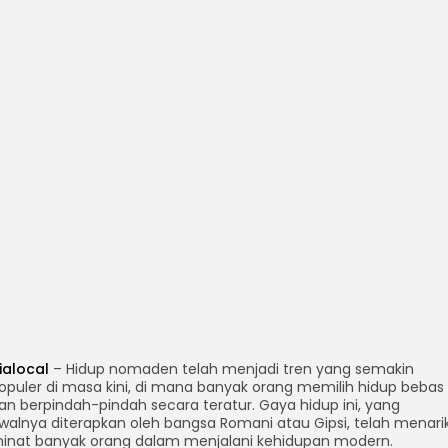
ialocal
– Hidup nomaden telah menjadi tren yang semakin
opuler di masa kini, di mana banyak orang memilih hidup bebas
an berpindah-pindah secara teratur. Gaya hidup ini, yang
walnya diterapkan oleh bangsa Romani atau Gipsi, telah menari
inat banyak orang dalam menjalani kehidupan modern.