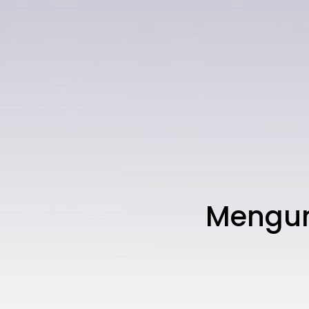
Mengun