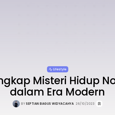
Lifestyle
gkap Misteri Hidup 
dalam Era Modern
BY
SEPTIAN BAGUS WIDYACAHYA
26/10/2023