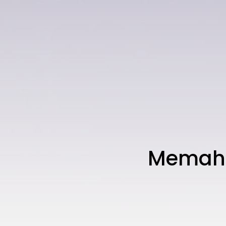
Memaham