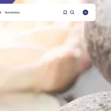
k
Humaniora
ASURANSI
1
1
Sorry, you have no
bookmarks yet.
0