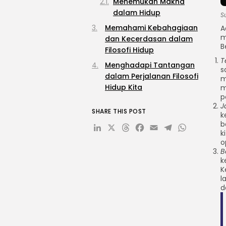
Menemukan Makna
dalam Hidup
S
Memahami Kebahagiaan
A
m
dan Kecerdasan dalam
B
Filosofi Hidup
T
Menghadapi Tantangan
s
dalam Perjalanan Filosofi
m
Hidup Kita
m
p
J
SHARE THIS POST
k
LinkedIn
X
Threads
Facebook
Email
Telegr
What
b
k
o
B
k
K
l
d