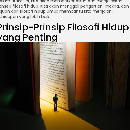
alam artikel ini, kita akan memperkenalkan dan menjelaskan
onsep filosofi hidup. Kita akan menggali pengertian, makna, dan
ujuan dari filosofi hidup untuk membantu kita menjalani
ehidupan yang lebih baik.
Prinsip-Prinsip Filosofi Hidup
yang Penting