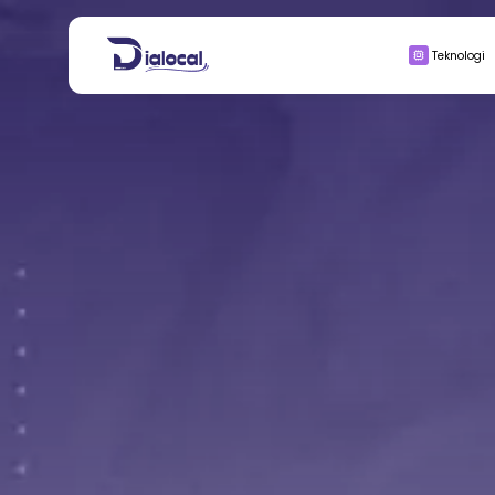
Search
Teknologi
for:
BISNIS