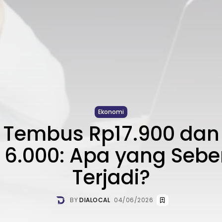
Ekonomi
 Tembus Rp17.900 dan 
6.000: Apa yang Seb
Terjadi?
BY
DIALOCAL
04/06/2026