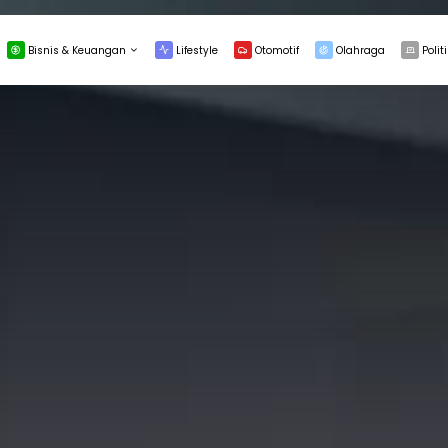
Bisnis & Keuangan
Lifestyle
Otomotif
Olahraga
Politi
INVESTASI