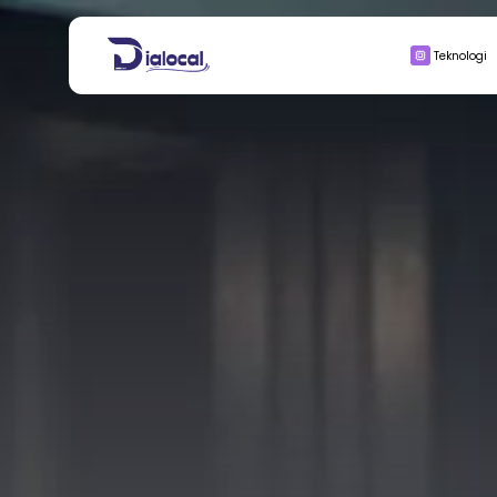
Search
Teknologi
for:
BISNIS