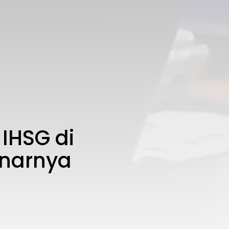
IHSG di
enarnya