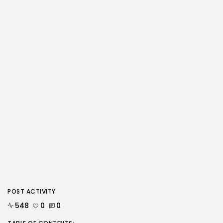
POST ACTIVITY
548
0
0