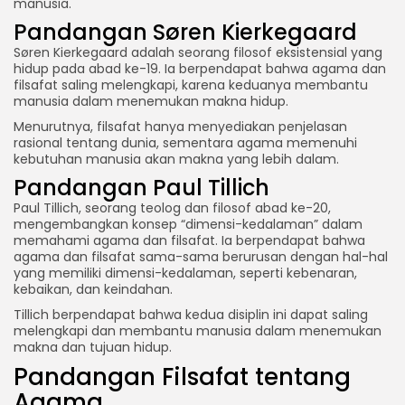
manusia.
Pandangan Søren Kierkegaard
Søren Kierkegaard adalah seorang filosof eksistensial yang
hidup pada abad ke-19. Ia berpendapat bahwa agama dan
filsafat saling melengkapi, karena keduanya membantu
manusia dalam menemukan makna hidup.
Menurutnya, filsafat hanya menyediakan penjelasan
rasional tentang dunia, sementara agama memenuhi
kebutuhan manusia akan makna yang lebih dalam.
Pandangan Paul Tillich
Paul Tillich, seorang teolog dan filosof abad ke-20,
mengembangkan konsep “dimensi-kedalaman” dalam
memahami agama dan filsafat. Ia berpendapat bahwa
agama dan filsafat sama-sama berurusan dengan hal-hal
yang memiliki dimensi-kedalaman, seperti kebenaran,
kebaikan, dan keindahan.
Tillich berpendapat bahwa kedua disiplin ini dapat saling
melengkapi dan membantu manusia dalam menemukan
makna dan tujuan hidup.
Pandangan Filsafat tentang
Agama