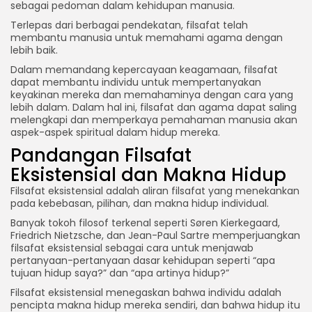
sebagai pedoman dalam kehidupan manusia.
Terlepas dari berbagai pendekatan, filsafat telah
membantu manusia untuk memahami agama dengan
lebih baik.
Dalam memandang kepercayaan keagamaan, filsafat
dapat membantu individu untuk mempertanyakan
keyakinan mereka dan memahaminya dengan cara yang
lebih dalam. Dalam hal ini, filsafat dan agama dapat saling
melengkapi dan memperkaya pemahaman manusia akan
aspek-aspek spiritual dalam hidup mereka.
Pandangan Filsafat
Eksistensial dan Makna Hidup
Filsafat eksistensial adalah aliran filsafat yang menekankan
pada kebebasan, pilihan, dan makna hidup individual.
Banyak tokoh filosof terkenal seperti Søren Kierkegaard,
Friedrich Nietzsche, dan Jean-Paul Sartre memperjuangkan
filsafat eksistensial sebagai cara untuk menjawab
pertanyaan-pertanyaan dasar kehidupan seperti “apa
tujuan hidup saya?” dan “apa artinya hidup?”
Filsafat eksistensial menegaskan bahwa individu adalah
pencipta makna hidup mereka sendiri, dan bahwa hidup itu