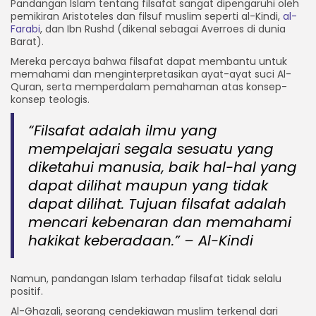
Pandangan Islam tentang filsafat sangat dipengaruhi oleh
pemikiran Aristoteles dan filsuf muslim seperti al-Kindi,
al-
Farabi
, dan Ibn Rushd (dikenal sebagai Averroes di dunia
Barat).
Mereka percaya bahwa filsafat dapat membantu untuk
memahami dan menginterpretasikan ayat-ayat suci Al-
Quran, serta memperdalam pemahaman atas konsep-
konsep teologis.
“Filsafat adalah ilmu yang
mempelajari segala sesuatu yang
diketahui manusia, baik hal-hal yang
dapat dilihat maupun yang tidak
dapat dilihat. Tujuan filsafat adalah
mencari kebenaran dan memahami
hakikat keberadaan.” – Al-Kindi
Namun, pandangan Islam terhadap filsafat tidak selalu
positif.
Al-Ghazali, seorang cendekiawan muslim terkenal dari