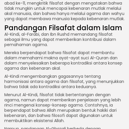
abad ke-11, mengkritik filsafat dengan mengatakan bahwa
tidak mungkin untuk mencapai kebenaran mutlak melalui
akal manusia, dan bahwa hanya melalui agama dan wahyu
yang dapat membawa manusia kepada kebenaran mutlak.
Pandangan Filsafat dalam Islam
Al-Kindi, al-Farabi, dan Ibn Rushd memandang filsafat
sebagai ilmu yang dapat memberikan kontribusi dalam
pemahaman agama.
Mereka berpendapat bahwa filsafat dapat membantu
dalam memahami makna ayat-ayat suci Al-Quran dan
dalam menyelesaikan beberapa kontradiksi antara konsep
agama dan kebenaran akal.
Al-Kindi mengembangkan gagasannya tentang
harmonisasi antara agama dan filsafat, yang menunjukkan
bahwa tidak ada kontradiksi antara keduanya.
Menurut Al-Kindi, filsafat tidak bertentangan dengan
agama, namun dapat memberikan penjelasan yang lebih
rinci mengenai konsep-konsep agama. Contohnya, ia
berpendapat bahwa Allah merupakan bentuk hakiki dari
kebenaran, dan bahwa filosofi dapat digunakan untuk
membuktikan eksistensi Allah.
Namun, pandangan Al-Ghazali berbeda dengan