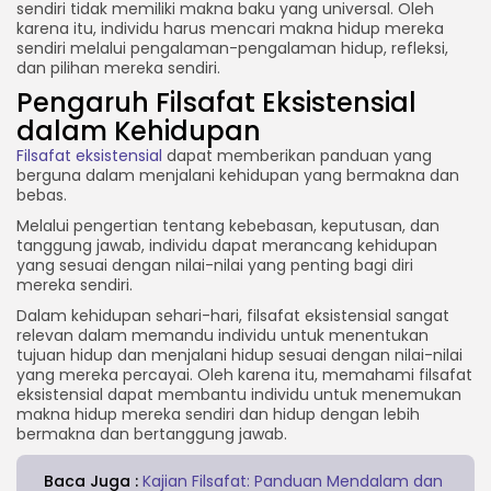
sendiri tidak memiliki makna baku yang universal. Oleh
karena itu, individu harus mencari makna hidup mereka
sendiri melalui pengalaman-pengalaman hidup, refleksi,
dan pilihan mereka sendiri.
Pengaruh Filsafat Eksistensial
dalam Kehidupan
Filsafat eksistensial
dapat memberikan panduan yang
berguna dalam menjalani kehidupan yang bermakna dan
bebas.
Melalui pengertian tentang kebebasan, keputusan, dan
tanggung jawab, individu dapat merancang kehidupan
yang sesuai dengan nilai-nilai yang penting bagi diri
mereka sendiri.
Dalam kehidupan sehari-hari, filsafat eksistensial sangat
relevan dalam memandu individu untuk menentukan
tujuan hidup dan menjalani hidup sesuai dengan nilai-nilai
yang mereka percayai. Oleh karena itu, memahami filsafat
eksistensial dapat membantu individu untuk menemukan
makna hidup mereka sendiri dan hidup dengan lebih
bermakna dan bertanggung jawab.
Baca Juga :
Kajian Filsafat: Panduan Mendalam dan