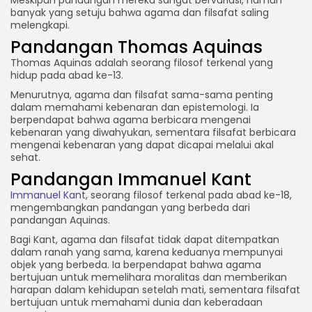
banyak yang setuju bahwa agama dan filsafat saling
melengkapi.
Pandangan Thomas Aquinas
Thomas Aquinas adalah seorang filosof terkenal yang
hidup pada abad ke-13.
Menurutnya, agama dan filsafat sama-sama penting
dalam memahami kebenaran dan epistemologi. Ia
berpendapat bahwa agama berbicara mengenai
kebenaran yang diwahyukan, sementara filsafat berbicara
mengenai kebenaran yang dapat dicapai melalui akal
sehat.
Pandangan Immanuel Kant
Immanuel Kant
, seorang filosof terkenal pada abad ke-18,
mengembangkan pandangan yang berbeda dari
pandangan Aquinas.
Bagi Kant, agama dan filsafat tidak dapat ditempatkan
dalam ranah yang sama, karena keduanya mempunyai
objek yang berbeda. Ia berpendapat bahwa agama
bertujuan untuk memelihara moralitas dan memberikan
harapan dalam kehidupan setelah mati, sementara filsafat
bertujuan untuk memahami dunia dan keberadaan