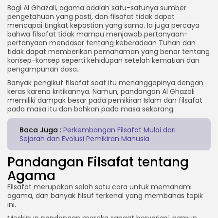
Bagi Al Ghazali, agama adalah satu-satunya sumber
pengetahuan yang pasti, dan filsafat tidak dapat
mencapai tingkat kepastian yang sama. Ia juga percaya
bahwa filsafat tidak mampu menjawab pertanyaan-
pertanyaan mendasar tentang keberadaan Tuhan dan
tidak dapat memberikan pemahaman yang benar tentang
konsep-konsep seperti kehidupan setelah kematian dan
pengampunan dosa.
Banyak pengikut filsafat saat itu menanggapinya dengan
keras karena kritikannya. Namun, pandangan Al Ghazali
memiliki dampak besar pada pemikiran Islam dan filsafat
pada masa itu dan bahkan pada masa sekarang.
Baca Juga :
Perkembangan Filsafat Mulai dari
Sejarah dan Evolusi Pemikiran Manusia
Pandangan Filsafat tentang
Agama
Filsafat merupakan salah satu cara untuk memahami
agama, dan banyak filsuf terkenal yang membahas topik
ini.
Meskipun pandangan mereka sangat bervariasi, namun