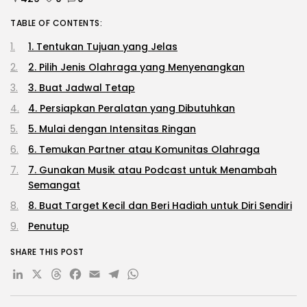
TABLE OF CONTENTS:
1. Tentukan Tujuan yang Jelas
2. Pilih Jenis Olahraga yang Menyenangkan
3. Buat Jadwal Tetap
4. Persiapkan Peralatan yang Dibutuhkan
5. Mulai dengan Intensitas Ringan
6. Temukan Partner atau Komunitas Olahraga
7. Gunakan Musik atau Podcast untuk Menambah
Semangat
8. Buat Target Kecil dan Beri Hadiah untuk Diri Sendiri
Penutup
SHARE THIS POST
LinkedIn
X
Threads
Facebook
Email
Telegram
WhatsApp