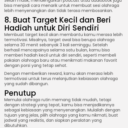
Selain musik, mendengarkan podcast atau audiobook juga
bisa menjadi cara menarik untuk membuat sesi olahraga
lebih menyenangkan dan tidak terasa membosankan.
8. Buat Target Kecil dan Beri
Hadiah untuk Diri Sendiri
Membuat target kecil akan membantu kamu merasa lebih
termotivasi. Misalnya, target awal bisa berupa olahraga
selama 30 menit sebanyak 3 kali seminggu. Setelah
berhasil mencapainya selama satu bulan, kamu bisa
memberi hadiah kecil untuk diri sendiri, seperti membeli
pakaian olahraga baru atau menikmati makanan favorit
dengan porsi yang tetap sehat.
Dengan memberikan reward, kamu akan merasa lebih
termotivasi untuk terus melanjutkan kebiasaan olahraga
yang sudah dibangun.
Penutup
Memulai olahraga rutin memang tidak mudah, tetapi
dengan strategi yang tepat, kamu bisa menjadikannya
sebagai kebiasaan yang menyenangkan. Mulailah dengan
tujuan yang jelas, pilih olahraga yang kamu nikmati, buat
jadwal yang realistis, dan siapkan peralatan yang
dibutuhkan.