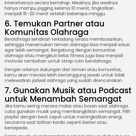
intensitasnya secara bertahap. Misalnya, jika awalnya
hanya mampu jogging selama 10 menit, tingkatkan
menjadi 15–20 menit setelah beberapa minggu.
6. Temukan Partner atau
Komunitas Olahraga
Berolahraga sendirian terkadang terasa membosankan,
sehingga menemukan teman olahraga bisa menjadi solusi
agar lebih semangat. Bergabung dengan komunitas
olahraga atau mengikuti kelas fitness juga bisa menjadi
motivasi tambahan untuk tetap rutin berolahraga.
Dengan adanya dukungan dari teman atau komunitas,
kamu akan merasa lebih bertanggung jawab untuk tidak
melewatkan jadwal olahraga yang sudah direncanakan.
7. Gunakan Musik atau Podcast
untuk Menambah Semangat
Jika kamu sering merasa malas atau bosan saat olahraga,
coba gunakan musik yang membangkitkan semangat. Pilih
playlist dengan beat cepat untuk meningkatkan energi,
terutama saat latihan kardio seperti berlari atau
bersepeda.