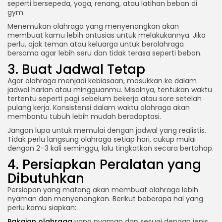
seperti bersepeda, yoga, renang, atau latihan beban di
gym.
Menemukan olahraga yang menyenangkan akan
membuat kamu lebih antusias untuk melakukannya. Jika
perlu, ajak teman atau keluarga untuk berolahraga
bersama agar lebih seru dan tidak terasa seperti beban.
3. Buat Jadwal Tetap
Agar olahraga menjadi kebiasaan, masukkan ke dalam
jadwal harian atau mingguanmu. Misalnya, tentukan waktu
tertentu seperti pagi sebelum bekerja atau sore setelah
pulang kerja. Konsistensi dalam waktu olahraga akan
membantu tubuh lebih mudah beradaptasi.
Jangan lupa untuk memulai dengan jadwal yang realistis.
Tidak perlu langsung olahraga setiap hari, cukup mulai
dengan 2–3 kali seminggu, lalu tingkatkan secara bertahap.
4. Persiapkan Peralatan yang
Dibutuhkan
Persiapan yang matang akan membuat olahraga lebih
nyaman dan menyenangkan. Berikut beberapa hal yang
perlu kamu siapkan:
Pakaian olahraga
yang nyaman dan sesuai dengan jenis