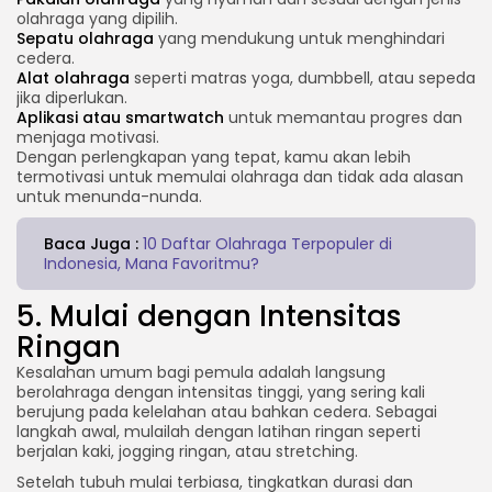
olahraga yang dipilih.
Sepatu olahraga
yang mendukung untuk menghindari
cedera.
Alat olahraga
seperti matras yoga, dumbbell, atau sepeda
jika diperlukan.
Aplikasi atau smartwatch
untuk memantau progres dan
menjaga motivasi.
Dengan perlengkapan yang tepat, kamu akan lebih
termotivasi untuk memulai olahraga dan tidak ada alasan
untuk menunda-nunda.
Baca Juga :
10 Daftar Olahraga Terpopuler di
Indonesia, Mana Favoritmu?
5. Mulai dengan Intensitas
Ringan
Kesalahan umum bagi pemula adalah langsung
berolahraga dengan intensitas tinggi, yang sering kali
berujung pada kelelahan atau bahkan cedera. Sebagai
langkah awal, mulailah dengan latihan ringan seperti
berjalan kaki, jogging ringan, atau stretching.
Setelah tubuh mulai terbiasa, tingkatkan durasi dan