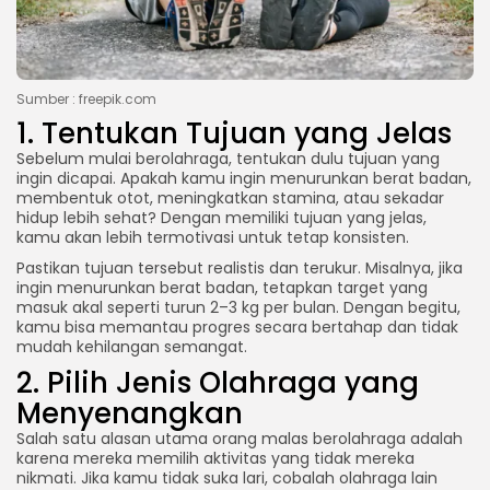
Sumber : freepik.com
1. Tentukan Tujuan yang Jelas
Sebelum mulai berolahraga, tentukan dulu tujuan yang
ingin dicapai. Apakah kamu ingin menurunkan berat badan,
membentuk otot, meningkatkan stamina, atau sekadar
hidup lebih sehat? Dengan memiliki tujuan yang jelas,
kamu akan lebih termotivasi untuk tetap konsisten.
Pastikan tujuan tersebut realistis dan terukur. Misalnya, jika
ingin menurunkan berat badan, tetapkan target yang
masuk akal seperti turun 2–3 kg per bulan. Dengan begitu,
kamu bisa memantau progres secara bertahap dan tidak
mudah kehilangan semangat.
2. Pilih Jenis Olahraga yang
Menyenangkan
Salah satu alasan utama orang malas berolahraga adalah
karena mereka memilih aktivitas yang tidak mereka
nikmati. Jika kamu tidak suka lari, cobalah olahraga lain