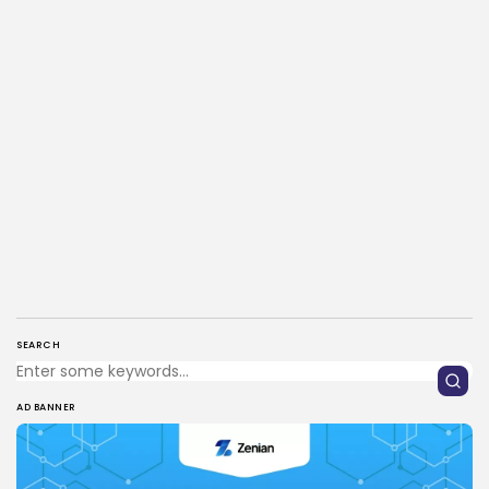
SEARCH
AD BANNER