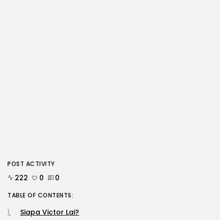
POST ACTIVITY
222
0
0
TABLE OF CONTENTS:
Siapa Victor Lai?