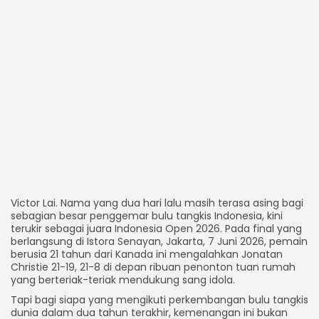
Victor Lai. Nama yang dua hari lalu masih terasa asing bagi
sebagian besar penggemar bulu tangkis Indonesia, kini
terukir sebagai juara Indonesia Open 2026. Pada final yang
berlangsung di Istora Senayan, Jakarta, 7 Juni 2026, pemain
berusia 21 tahun dari Kanada ini mengalahkan Jonatan
Christie 21-19, 21-8 di depan ribuan penonton tuan rumah
yang berteriak-teriak mendukung sang idola.
Tapi bagi siapa yang mengikuti perkembangan bulu tangkis
dunia dalam dua tahun terakhir, kemenangan ini bukan