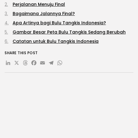
Perjalanan Menuju Final
Bagaimana Jalannya Final?
Apa Artinya bagi Bulu Tangkis Indonesia?
Gambar Besar Peta Bulu Tangkis Sedang Berubah
Catatan untuk Bulu Tangkis Indonesia
SHARE THIS POST
LinkedIn
X
Threads
Facebook
Email
Telegram
WhatsApp