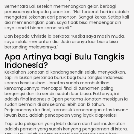
Sementara Lai, setelah memenangkan gelar, berbagi
perasaannya kepada penonton: “Hal terberat hari ini adalah
mengatasi tekanan dari penonton. Sangat keras. Setiap kali
dia memenangkan poin, saya tidak bisa mendengar diri
saya sendiri bicara sama sekali.”
Dan kepada Christie ia berkata: “Ketika saya masih muda,
saya selalu menonton dia. Jadi rasanya luar biasa bisa
bertanding melawannya.”
Apa Artinya bagi Bulu Tangkis
Indonesia?
Kekalahan Jonatan di kandang sendiri selalu menyakitkan,
tapi ini bukan pertanda buruk bagi bulu tangkis Indonesia
secara keseluruhan. Jonatan sudah membuktikan
kemampuannya mencapai final di turnamen paling
bergengsi dan itu sendiri sudah luar biasa. Faktanya, ini
adalah final Indonesia Open pertama Jonatan meskipun ia
sudah bermain di sini selama lebih dari 12 tahun.
Perjalanannya ke final, termasuk kemenangan atas lawan-
lawan kuat, adalah pencapaian yang layak diapresiasi.
Tapi ada pelajaran yang lebih dalam dari hasil ini. Jonatan
adalah pemain yang sudah kenyang pengalaman di Istora,