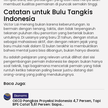
membuat kualitas permainan di puncak semakin tinggi.
Catatan untuk Bulu Tangkis
Indonesia
Victor Lai menang bukan karena keberuntungan. Ia
bermain dengan tenang, taktis, dan tidak terpengaruh
tekanan puluhan ribu penonton yang berteriak bukan
untuknya. Di usianya yang baru 21 tahun, dengan status
sebagai mahasiswa aktif, dan dengan rekam jejak yang
baru mulai naik dalam 12 bulan terakhir ia membuktikan
bahwa mental juara bisa dibangun, bukan hanya diwarisi.
Itu adalah pelajaran yang relevan untuk dilihat dari sisi
pengembangan pemain Indonesia ke depan: bukan hanya
soal teknik, tapi bagaimana mencetak pemain yang tidak
runtuh ketika tekanan paling besar justru datang dari
orang-orang yang paling mendukungnya.
Baca Juga:
Ekonomi
OECD Pangkas Proyeksi Indonesia 4,7 Persen, Tapi
BPS Catat 5,61 Persen: Siapa...