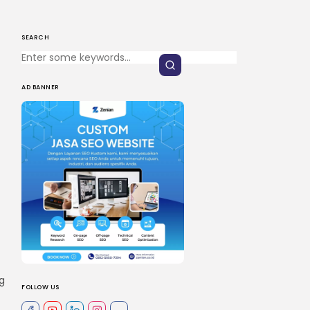
SEARCH
AD BANNER
g
FOLLOW US