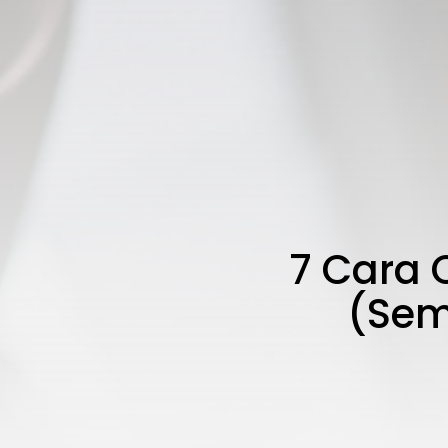
7 Cara 
(Sem