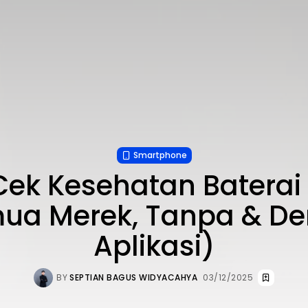
Smartphone
Cek Kesehatan Baterai
ua Merek, Tanpa & D
Aplikasi)
BY
SEPTIAN BAGUS WIDYACAHYA
03/12/2025