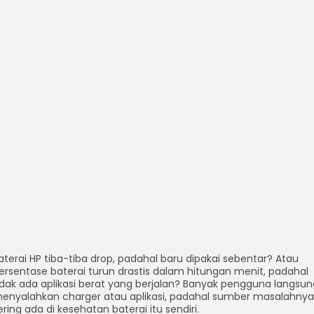
aterai HP tiba-tiba drop, padahal baru dipakai sebentar? Atau
ersentase baterai turun drastis dalam hitungan menit, padahal
idak ada aplikasi berat yang berjalan? Banyak pengguna langsun
enyalahkan charger atau aplikasi, padahal sumber masalahnya
ering ada di kesehatan baterai itu sendiri.