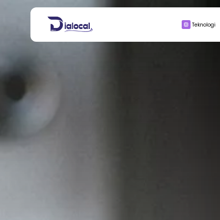
Search
Teknologi
for:
BISNIS