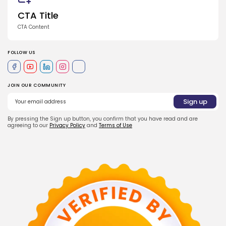
CTA Title
CTA Content
FOLLOW US
JOIN OUR COMMUNITY
By pressing the Sign up button, you confirm that you have read and are
agreeing to our
Privacy Policy
and
Terms of Use