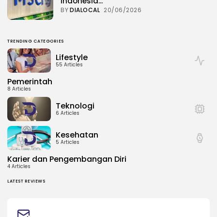
Indonesia...
BY
DIALOCAL
20/06/2026
TRENDING CATEGORIES
Lifestyle
55 Articles
Pemerintah
8 Articles
Teknologi
6 Articles
Kesehatan
5 Articles
Karier dan Pengembangan Diri
4 Articles
LATEST REVIEWS