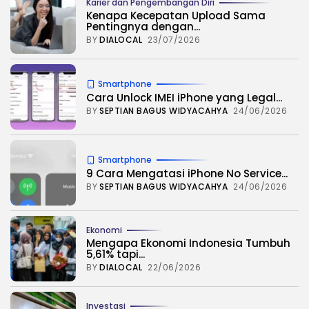
Karier dan Pengembangan Diri
Kenapa Kecepatan Upload Sama
Pentingnya dengan...
BY
DIALOCAL
23/07/2026
Smartphone
Cara Unlock IMEI iPhone yang Legal...
BY
SEPTIAN BAGUS WIDYACAHYA
24/06/2026
Smartphone
9 Cara Mengatasi iPhone No Service...
BY
SEPTIAN BAGUS WIDYACAHYA
24/06/2026
Ekonomi
Mengapa Ekonomi Indonesia Tumbuh
5,61% tapi...
BY
DIALOCAL
22/06/2026
Investasi