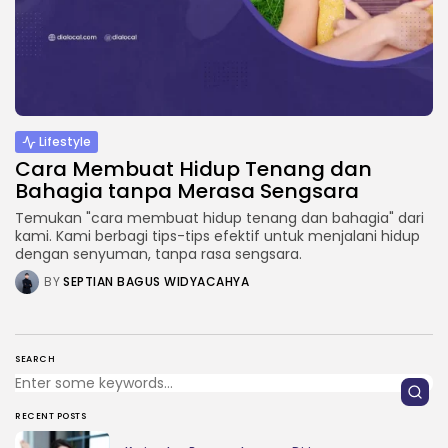
Lifestyle
Cara Membuat Hidup Tenang dan
Bahagia tanpa Merasa Sengsara
Temukan "cara membuat hidup tenang dan bahagia" dari
kami. Kami berbagi tips-tips efektif untuk menjalani hidup
dengan senyuman, tanpa rasa sengsara.
BY
SEPTIAN BAGUS WIDYACAHYA
SEARCH
RECENT POSTS