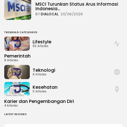
MSCI Turunkan Status Arus Informasi
Indonesia...
BY
DIALOCAL
20/06/2026
TRENDING CATEGORIES
Lifestyle
55 Articles
Pemerintah
8 Articles
Teknologi
6 Articles
Kesehatan
5 Articles
Karier dan Pengembangan Diri
4 Articles
LATEST REVIEWS