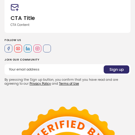
CTA Title
CTA Content
FOLLOW US
JOIN OUR COMMUNITY
By pressing the Sign up button, you confirm that you have read and are
agreeing to our
Privacy Policy
and
Terms of Use