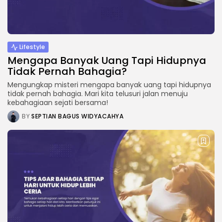
Lifestyle
Mengapa Banyak Uang Tapi Hidupnya
Tidak Pernah Bahagia?
Mengungkap misteri mengapa banyak uang tapi hidupnya
tidak pernah bahagia. Mari kita telusuri jalan menuju
kebahagiaan sejati bersama!
BY
SEPTIAN BAGUS WIDYACAHYA