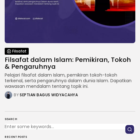
Filsafat
Filsafat dalam Islam: Pemikiran, Tokoh
& Pengaruhnya
Pelajari filsafat dalam Islam, pemikiran tokoh-tokoh
terkenal, serta pengaruhnya dalam dunia Islam. Dapatkan
wawasan mendalam tentang topik ini.
BY
SEPTIAN BAGUS WIDYACAHYA
SEARCH
RECENT POSTS