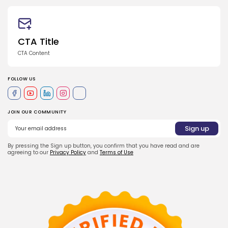
CTA Title
CTA Content
FOLLOW US
JOIN OUR COMMUNITY
By pressing the Sign up button, you confirm that you have read and are
agreeing to our
Privacy Policy
and
Terms of Use