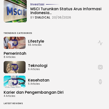
Investasi
MSCI Turunkan Status Arus Informasi
Indonesia...
BY
DIALOCAL
20/06/2026
TRENDING CATEGORIES
Lifestyle
55 Articles
Pemerintah
8 Articles
Teknologi
6 Articles
Kesehatan
5 Articles
Karier dan Pengembangan Diri
4 Articles
LATEST REVIEWS